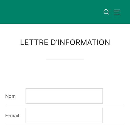
Aller
Rechercher :
au
PERM
contenu
LETTRE D’INFORMATION
Nom
E-mail