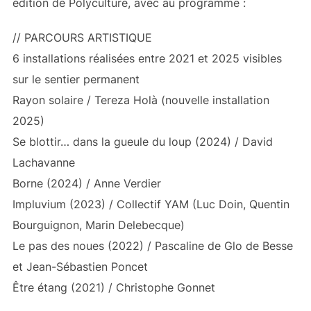
édition de Polyculture, avec au programme :
// PARCOURS ARTISTIQUE
6 installations réalisées entre 2021 et 2025 visibles
sur le sentier permanent
Rayon solaire / Tereza Holà (nouvelle installation
2025)
Se blottir… dans la gueule du loup (2024) / David
Lachavanne
Borne (2024) / Anne Verdier
Impluvium (2023) / Collectif YAM (Luc Doin, Quentin
Bourguignon, Marin Delebecque)
Le pas des noues (2022) / Pascaline de Glo de Besse
et Jean-Sébastien Poncet
Être étang (2021) / Christophe Gonnet