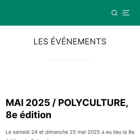
Aller
Rechercher :
au
PERM
contenu
LES ÉVÉNEMENTS
MAI 2025 / POLYCULTURE,
8e édition
Le samedi 24 et dimanche 25 mai 2025 a eu lieu la 8e