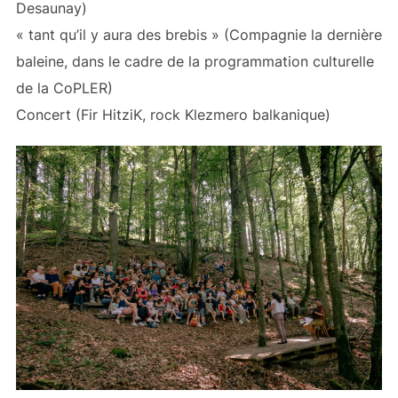
Desaunay)
« tant qu’il y aura des brebis » (Compagnie la dernière
baleine, dans le cadre de la programmation culturelle
de la CoPLER)
Concert (Fir HitziK, rock Klezmero balkanique)