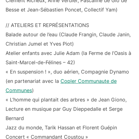
Clément Richeux, Anne Verdier, Pascaline de Glo de
Besse et Jean-Sébastien Poncet, Collectif Yam)
// ATELIERS ET REPRÉSENTATIONS
Balade autour de l’eau (Claude Frangin, Claude Janin,
Christian Jumel et Yves Piot)
Atelier enfants avec Julie Adam (la Ferme de l’Oasis à
Saint-Marcel-de-Félines – 42)
« En suspension ! », duo aérien, Compagnie Dynamo
(en partenariat avec la
Copler Communaute de
Communes
)
« L’homme qui plantait des arbres » de Jean Giono,
Lecture en musique par Guy Dieppedalle et Serge
Bernard
Jazz du monde, Tarik Hassan et Florent Guépin
Concert « Commandant Coustou »